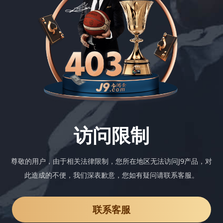
访问限制
尊敬的用户，由于相关法律限制，您所在地区无法访问J9产品，对
此造成的不便，我们深表歉意，您如有疑问请联系客服。
联系客服